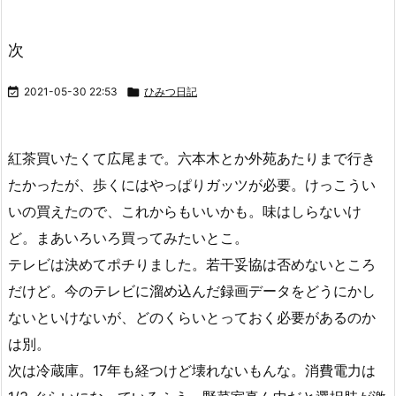
次

2021-05-30 22:53

ひみつ日記
紅茶買いたくて広尾まで。六本木とか外苑あたりまで行き
たかったが、歩くにはやっぱりガッツが必要。けっこうい
いの買えたので、これからもいいかも。味はしらないけ
ど。まあいろいろ買ってみたいとこ。
テレビは決めてポチりました。若干妥協は否めないところ
だけど。今のテレビに溜め込んだ録画データをどうにかし
ないといけないが、どのくらいとっておく必要があるのか
は別。
次は冷蔵庫。17年も経つけど壊れないもんな。消費電力は