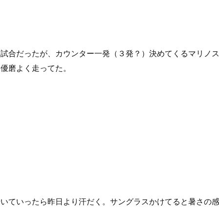
う試合だったが、カウンター一発（３発？）決めてくるマリノ
木優磨よく走ってた。
歩いていったら昨日より汗だく。サングラスかけてると暑さの