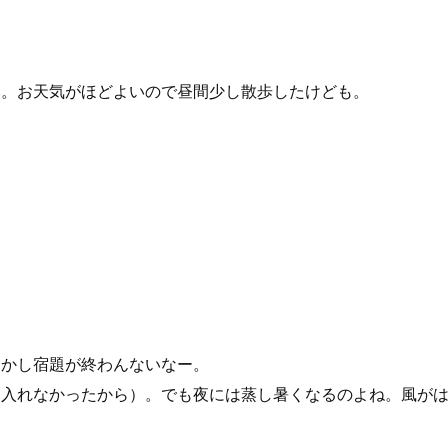
い。お天気がほどよいので昼間少し散歩したけども。
しかし宿題が終わんないなー。
ン入れなかったから）。でも夜には蒸し暑くなるのよね。風が