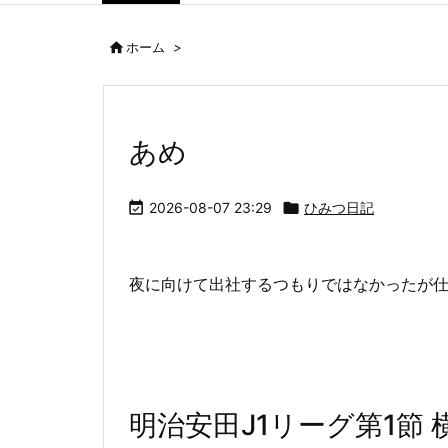

ホーム
>
あめ

2026-08-07 23:29

ひみつ日記
夜に向けて出社するつもりではなかったが
明治安田J1リーグ第1節