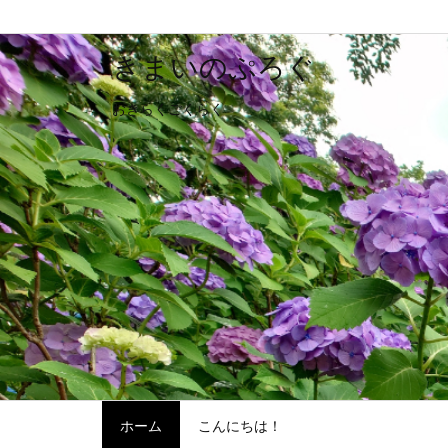
きまいのぷろぐ
おきらくごくらく
ホーム
こんにちは！