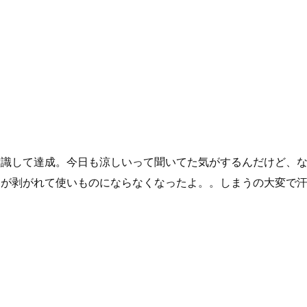
意識して達成。今日も涼しいって聞いてた気がするんだけど、
ドが剥がれて使いものにならなくなったよ。。しまうの大変で