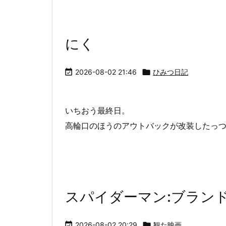
にく

2026-08-02 21:46

ひみつ日記
いちおう最終日。
高輪口のほうのアウトバックが改装したっつ
スパイダーマン:ブラン

2026-08-02 20:29

観た映画