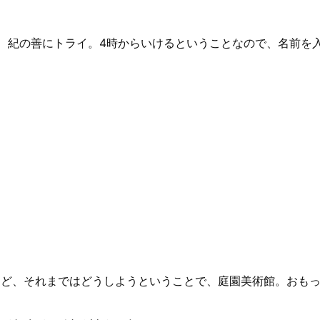
、紀の善にトライ。4時からいけるということなので、名前を
けど、それまではどうしようということで、庭園美術館。おも