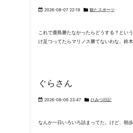

2026-08-07 22:19

観たスポーツ
これで鹿島勝たなかったらどうする？とい
け足つってたらマリノス勝てないわな。鈴
ぐらさん

2026-08-06 23:47

ひみつ日記
なんか一日いろいろ詰まってた。けど、朝