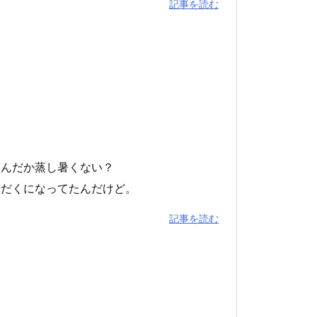
記事を読む
なんだか蒸し暑くない？
汗だくになってたんだけど。
記事を読む