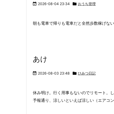

2026-08-04 23:34

おうち管理
朝も電車で帰りも電車だと全然歩数稼げな
あけ

2026-08-03 23:48

ひみつ日記
休み明け。行く用事もないのでリモート。
予報通り、涼しいといえば涼しい（エアコ