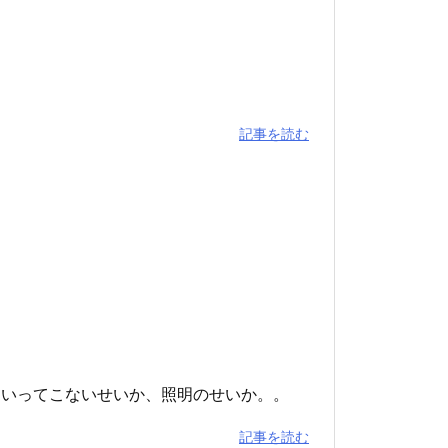
記事を読む
はいってこないせいか、照明のせいか。。
記事を読む