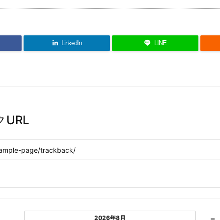
LinkedIn
LINE
URL
2026年8月