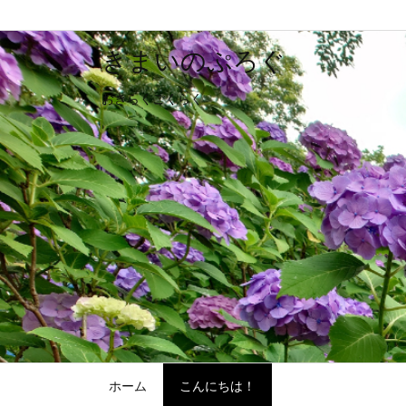
きまいのぷろぐ
おきらくごくらく
ホーム
こんにちは！