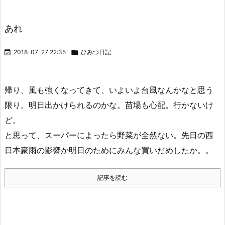
あれ

2018-07-27 22:35

ひみつ日記
帰り、風も強くなってきて、いよいよ台風なんかなと思う
限り。明日出かけられるのかな。苗場も心配。行かないけ
ど。
と思って、スーパーによったら野菜が全然ない。先日の西
日本豪雨の影響か明日のためにみんな買いだめしたか。。
記事を読む