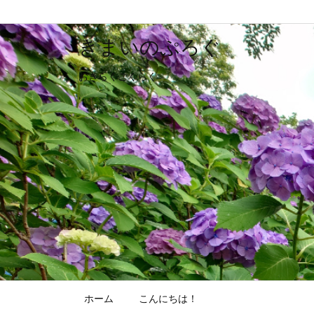
きまいのぷろぐ
おきらくごくらく
ホーム
こんにちは！