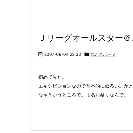
Ｊリーグオールスター＠

2007-08-04 22:33

観たスポーツ
初めて見た。
エキシビションなので基本的にぬるい。か
なぁというところで。まあお祭りなんで。