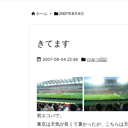

ホーム
>

2007年8月4日
きてます

2007-08-04 22:48

ひみつ日記
初エコパで。
東京は天気が良くて暑かったが、こちらは